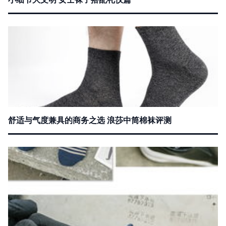
舒适与气度兼具的商务之选 浪莎中筒棉袜评测