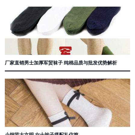
厂家直销男士加厚军贸袜子 纯棉品质与批发优势解析
小细节大文明 女士袜子搭配礼仪篇