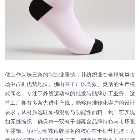
佛山作为珠三角的制造业重镇，其纺织业在全球袜类市
场中占据优势地位。佛山袜子厂以高效、灵活的生产模
式闻名，专注于外贸运动袜的批发与贴牌加工业务。这
些工厂拥有多条先进生产线，能够精准转化客户的设计
要求，从材质选取如棉混纺与功能性面料，到工艺实现
如无缝编织，确保每一双袜子都蕴含品牌特色与市场竞
争逻辑。\n\n运动袜贴牌服务的核心在于细节把控：人