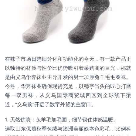
在袜子市场日趋细分化和功能化的今天，有一款产品正
以独特的材质与性价比优势吸引着采购商的目光，那就
是由义乌华奔袜业主导开发的男士加厚兔羊毛毛圈袜。
今冬，华奔袜业确保现货充足，以稳字当头的匠心打磨
每一双男袜，从义乌国际商贸城四区到全球线下渠
道，“义乌购”开启了数字外贸的主窗口。
1. 天然优势：兔羊毛加毛圈，细节锁住体感温暖。
选取山东优质秋季兔绒与澳洲美丽奴本色彩毛，比例科